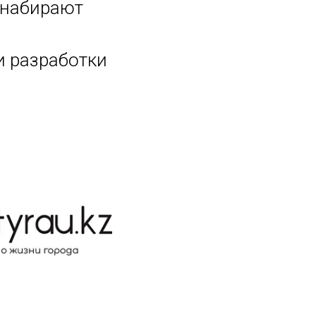
 набирают
и разработки