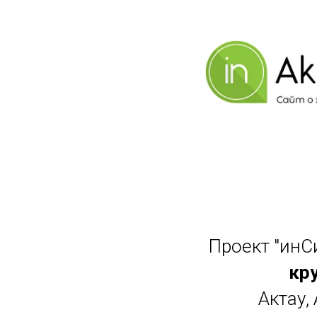
Проект "инС
кр
Актау,