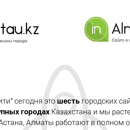
ити" сегодня это
шесть
городских сай
упных городах
Казахстана и мы расте
 Астана, Алматы работают в полном 