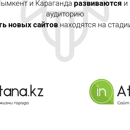
Шымкент и Караганда
развиваются
и
аудиторию
ь новых сайтов
находятся на стади